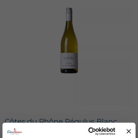
Côtes du Rhône Régulus Blanc
Domaine de Clavel