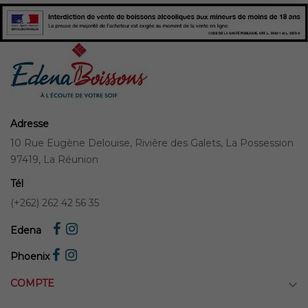
Adresse
10 Rue Eugène Delouise, Rivière des Galets, La Possession
97419, La Réunion
Tél
(+262) 262 42 56 35
Edena
Phoenix
COMPTE
