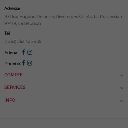
Adresse
10 Rue Eugène Delouise, Rivière des Galets, La Possession
97419, La Réunion
Tél
(+262) 262 42 56 35
Edena
Phoenix
COMPTE

SERVICES

INFO
