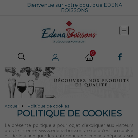
Bienvenue sur votre boutique EDENA
BOISSONS
Bascu
☰
la
navig
0
Accueil
Politique de cookies
POLITIQUE DE COOKIES
La présente politique a pour objet d’expliquer aux visiteurs
du site internet www.edena-boissons.re ce qu’est un cookie
et de leur indiquer les catégories de cookies déposés sur