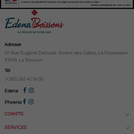
Adresse
10 Rue Eugène Delouise, Rivière des Galets, La Possession
97419, La Réunion
Tél
(+262) 262 42 56 35
Edena
Phoenix
COMPTE

SERVICES
