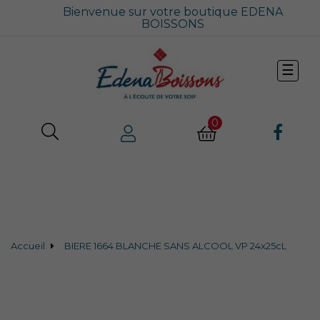
Bienvenue sur votre boutique EDENA
BOISSONS
Bascu
☰
la
navig
0
Accueil
BIERE 1664 BLANCHE SANS ALCOOL VP 24x25cL