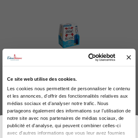
Ce site web utilise des cookies.
Les cookies nous permettent de personnaliser le contenu
et les annonces, d'offrir des fonctionnalités relatives aux
médias sociaux et d'analyser notre trafic. Nous
partageons également des informations sur l'utilisation de
BIERE 1664 BLANCHE SANS
notre site avec nos partenaires de médias sociaux, de
ALCOOL VP 24x25cL
publicité et d'analyse, qui peuvent combiner celles-ci
avec d'autres informations que vous leur avez fournies